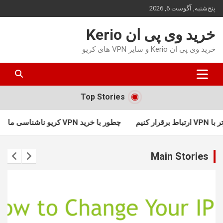
ه
پنج‌شنبه, آگوست 6, 2026
حتوا
روید
خرید وی پی ان Kerio
خرید وی پی ان Kerio و سایر VPN های کریو
Top Stories
چطور با خرید VPN کریو ناشناسی ما تضمین می شود؟
Main Stories