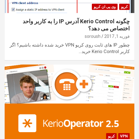
کریو
وی پی ان کریو
چگونه Kerio Control آدرس IP را به کاربر واحد
اختصاص می دهد؟
فوریه 1, 2017
soroush
چطور IP های ثابت روی کریو VPN خرید شده داشته باشیم؟ اگر
کاربر Kerio Control خرید…
VPN
کریو