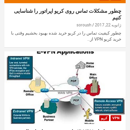
چطور مشکلات تماس روی کریو اپراتور را شناسایی
کنیم
ژانویه 22, 2017
soroush
چطور کیفیت تماس را در کریو خرید شده بهبود بخشیم وقتی با
خرید کریو VPN از…
VPN
کریو