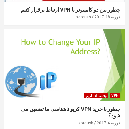
چطور بین دو کامپیوتر با VPN ارتباط برقرار کنیم
فوریه 18, 2017
soroush
VPN
وی پی ان کریو
چطور با خرید VPN کریو ناشناسی ما تضمین می
شود؟
فوریه 4, 2017
soroush