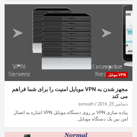
VPN موبایل
مجهز شدن به VPN موبایل امنیت را برای شما فراهم
می کند
دسامبر 25, 2016
soroush
پیاده سازی VPN بر روی دستگاه موبایل VPN اشاره به اتصال
امن بین یک دستگاه موبایل…