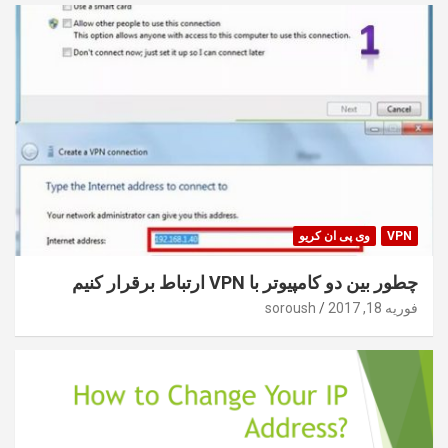
VPN
وی پی ان کریو
چطور بین دو کامپیوتر با VPN ارتباط برقرار کنیم
فوریه 18, 2017
soroush