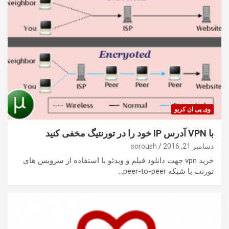
وی پی ان کریو
با VPN آدرس IP خود را در تورنتیگ مخفی کنید
دسامبر 21, 2016
soroush
خرید vpn جهت دانلود فیلم و ویدئو با استفاده از سرویس های
تورنت یا شبکه peer-to-peer…