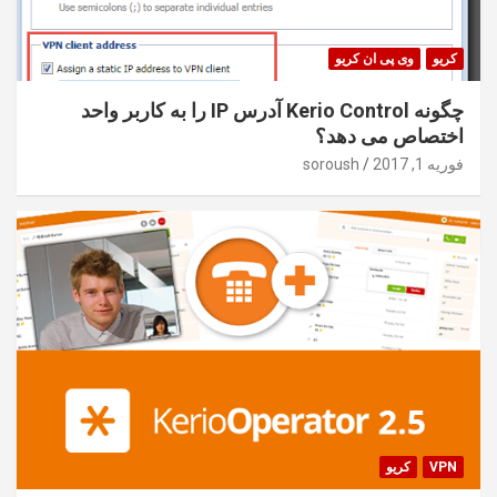
کریو
وی پی ان کریو
چگونه Kerio Control آدرس IP را به کاربر واحد
اختصاص می دهد؟
فوریه 1, 2017
soroush
VPN
کریو