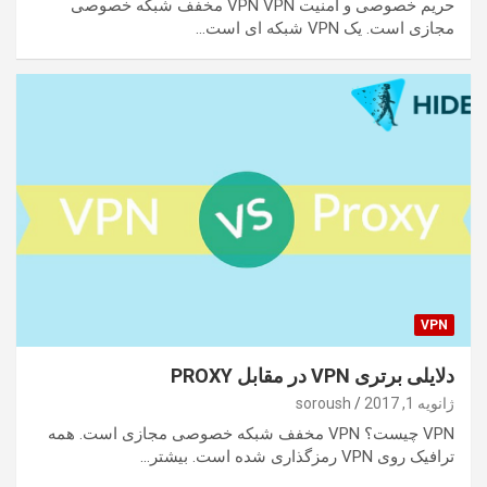
حریم خصوصی و امنیت VPN VPN مخفف شبکه خصوصی
مجازی است. یک VPN شبکه ای است…
VPN
دلایلی برتری VPN در مقابل PROXY
ژانویه 1, 2017
soroush
VPN چیست؟ VPN مخفف شبکه خصوصی مجازی است. همه
ترافیک روی VPN رمزگذاری شده است. بیشتر…