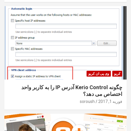
کریو
وی پی ان کریو
چگونه Kerio Control آدرس IP را به کاربر واحد
اختصاص می دهد؟
فوریه 1, 2017
soroush