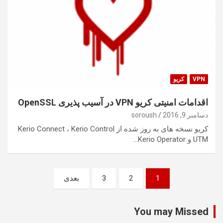
VPN
کریو
اقدامات امنیتی کریو VPN در آسیب پذیری OpenSSL
دسامبر 9, 2016
soroush
کریو نسخه های به روز شده از Kerio Connect ، Kerio Control
UTM و Kerio Operator…
صفحه‌بندی
1
2
3
بعدی
نوشته‌ها
You may Missed