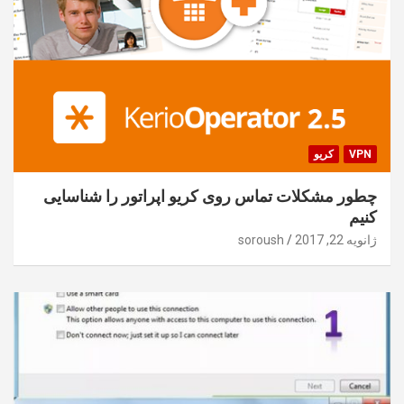
VPN
کریو
چطور مشکلات تماس روی کریو اپراتور را شناسایی
کنیم
ژانویه 22, 2017
soroush