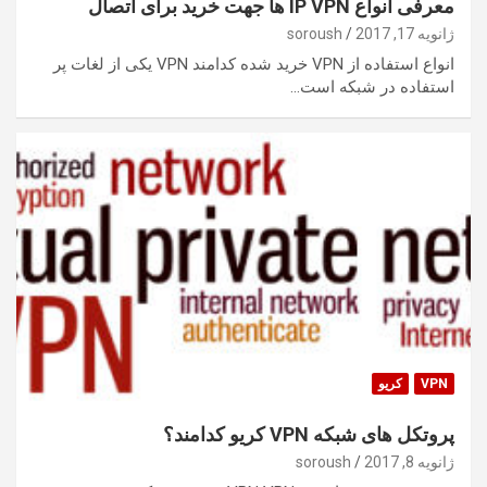
معرفی انواع IP VPN ها جهت خرید برای اتصال
ژانویه 17, 2017
soroush
انواع استفاده از VPN خرید شده کدامند VPN یکی از لغات پر
استفاده در شبکه است…
VPN
کریو
پروتکل های شبکه VPN کریو کدامند؟
ژانویه 8, 2017
soroush