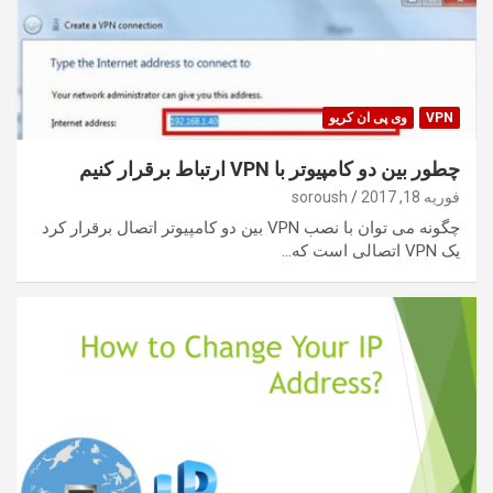
VPN
وی پی ان کریو
چطور بین دو کامپیوتر با VPN ارتباط برقرار کنیم
فوریه 18, 2017
soroush
چگونه می توان با نصب VPN بین دو کامپیوتر اتصال برقرار کرد
یک VPN اتصالی است که…