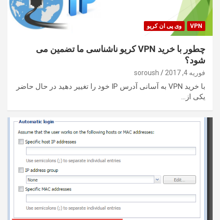
VPN
وی پی ان کریو
چطور با خرید VPN کریو ناشناسی ما تضمین می
شود؟
فوریه 4, 2017
soroush
با خرید VPN به آسانی آدرس IP خود را تغییر دهید در حال حاضر
یکی از…