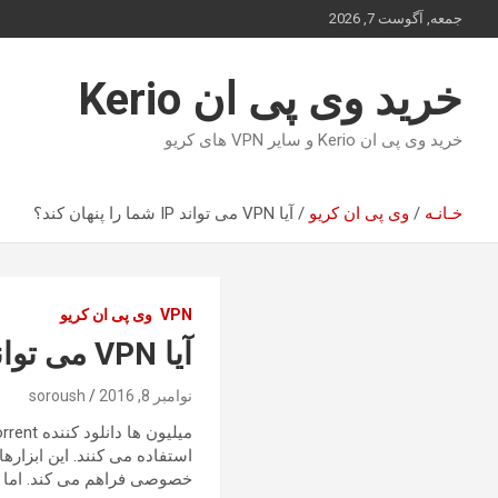
ه
جمعه, آگوست 7, 2026
حتوا
روید
خرید وی پی ان Kerio
خرید وی پی ان Kerio و سایر VPN های کریو
خـانـه
وی پی ان کریو
آیا VPN می تواند IP شما را پنهان کند؟
VPN
وی پی ان کریو
آیا VPN می تواند IP شما را پنهان کند؟
نوامبر 8, 2016
soroush
خصوصی فراهم می کند. اما آیا