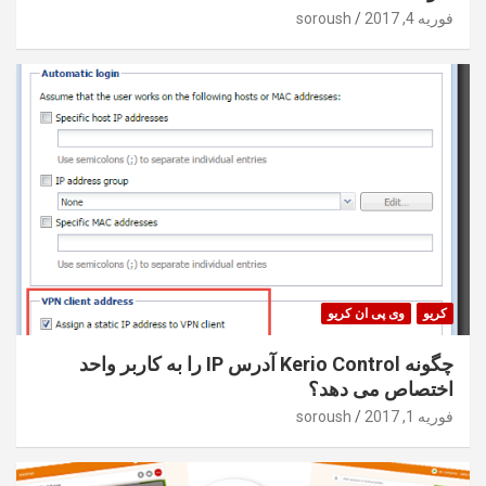
فوریه 4, 2017
soroush
کریو
وی پی ان کریو
چگونه Kerio Control آدرس IP را به کاربر واحد
اختصاص می دهد؟
فوریه 1, 2017
soroush