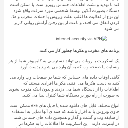
کند با تهدید و نشت اطلاعات حساس روبرو است یا ممکن است
دستگاه بصورت آنلاین توسط شخصی مورد سرقت واقع شود.
این نوع از فعالیت ها اغلب بعلت ویروس یا حملات مخرب و هک
کردن اتفاق می افتد، و باعث از بین رفتن آرامش روانی کاربر
می شود.
برنامه
های
مخرب
و
هکرها
چطور
کار
می
کنند
:
یک اسکریپت یا روبات می تواند دسترسی به کامپیوتر شما از هر
وبسایت یا صفحه وب که به آن وارد می شوید بدست آورد.
گاهی اوقات داده های حساس که شما در صفحات وب وارد می
کنید به دست هکرها می افتند، هکر ها افرادی هستند که
اطلاعات را از دستگاه شما می دزدند و بدون اینکه متوجه بشوید
به صورت از راه دور بر دستگاه شما کنترل پیدا می کنند.
انواع مختلف فایل های دانلود شده یا فایل های exe ممکن است
حاوی ویروس یا بد افزار باشند که همه ی آنها تمایل به استفاده
از سابقه وب و گشت و گذار و همچنین داده های حساس شما
در اینترنت دارند . این اسکریپت ها اطلاعات را به هکرها در